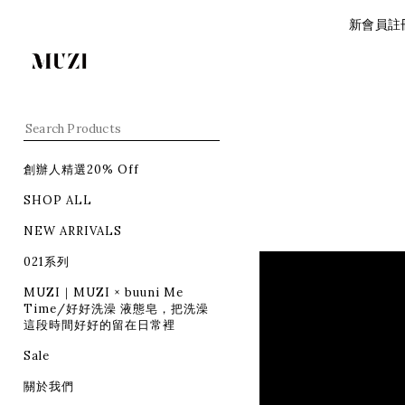
新會員註冊
創辦人精選20% Off
SHOP ALL
NEW ARRIVALS
021系列
MUZI｜MUZI × buuni Me
Time/好好洗澡 液態皂，把洗澡
這段時間好好的留在日常裡
Sale
關於我們