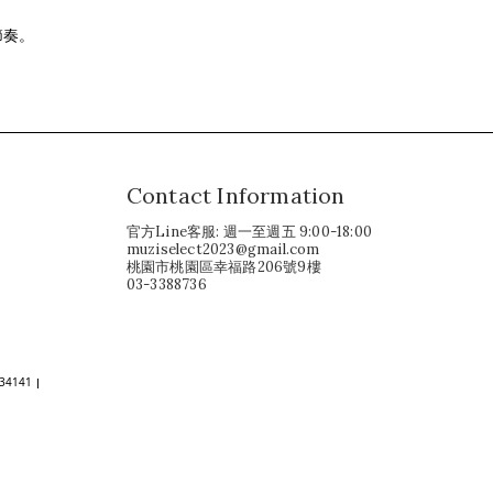
節奏。
Contact Information
官方Line客服: 週一至週五 9:00-18:00
muziselect2023@gmail.com
桃園市桃園區幸福路206號9樓
03-3388736
34141
|