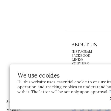
ABOUT US
INSTAGRAM
FACEBOOK
LINE@
YOUTUBE
We use cookies
Hi, this website uses essential cookie to ensure i
operation and tracking cookies to understand ho
with it. The latter will be set only upon approval.
Sign in
Message