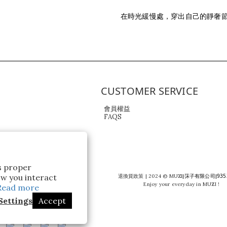
在時光緩慢處，穿出自己的靜奢
CUSTOMER SERVICE
會員權益
FAQS
ts proper
莯子有限公司
935
w you interact
退換貨政策
| 2024 © MUZI
|
|
Enjoy your everyday in MUZI !
Read more
Settings
Accept