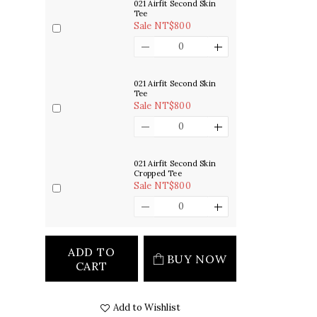
021 Airfit Second Skin
Tee
Sale NT$800
021 Airfit Second Skin
Tee
Sale NT$800
021 Airfit Second Skin
Cropped Tee
Sale NT$800
ADD TO
BUY NOW
CART
Add to Wishlist