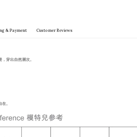
ing & Payment
Customer Reviews
覺，穿出自然層次。
。
自在。