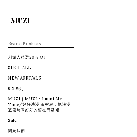
創辦人精選20% Off
SHOP ALL
NEW ARRIVALS
021系列
MUZI｜MUZI × buuni Me
Time/好好洗澡 液態皂，把洗澡
這段時間好好的留在日常裡
Sale
關於我們