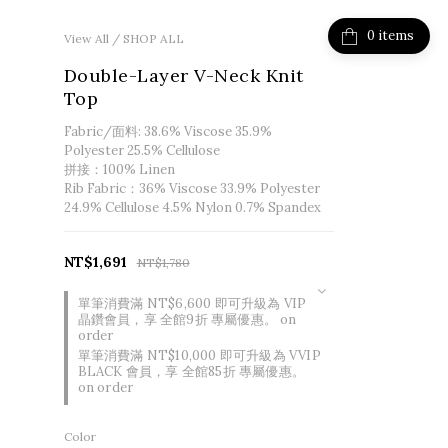
items
View All
/
SHOP ALL
Double-Layer V-Neck Knit
Top
Fabric/面料: 38.6% Viscose 35.9% 
Polyester 25.5% Cellulose
拼接：100% Linen
Rib Fabric：36% Viscose 33.9% Polyester 
24.9% Cellulose 4.5% Nylon 0.7% Spandex
NT$1,691
NT$1,780
單筆消費滿 NT$6,600 即可升級為 VIP
晶鑽會員，享 全館9折 專屬優惠。 on
order
單筆消費滿 NT$10,000 即可升級為 VVIP
BLACK 會員，享 全館85折 專屬優惠。
on order
Color