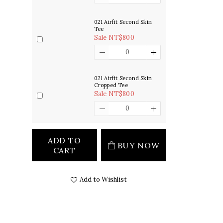
021 Airfit Second Skin
Tee
Sale NT$800
021 Airfit Second Skin
Cropped Tee
Sale NT$800
ADD TO
BUY NOW
CART
Add to Wishlist