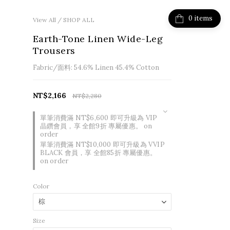
items
View All
/
SHOP ALL
Earth-Tone Linen Wide-Leg
Trousers
Fabric/面料: 54.6% Linen 45.4% Cotton
NT$2,166
NT$2,280
單筆消費滿 NT$6,600 即可升級為 VIP
晶鑽會員，享 全館9折 專屬優惠。 on
order
單筆消費滿 NT$10,000 即可升級為 VVIP
BLACK 會員，享 全館85折 專屬優惠。
on order
Color
Size