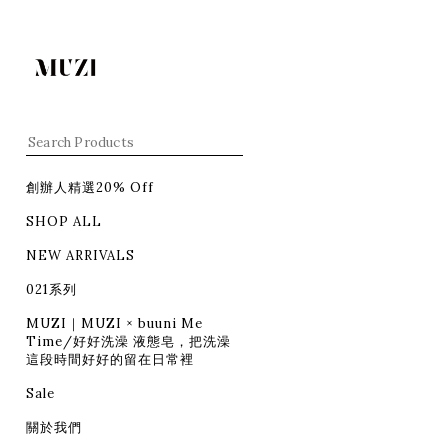
創辦人精選20% Off
SHOP ALL
NEW ARRIVALS
021系列
MUZI｜MUZI × buuni Me
Time/好好洗澡 液態皂，把洗澡
這段時間好好的留在日常裡
Sale
關於我們