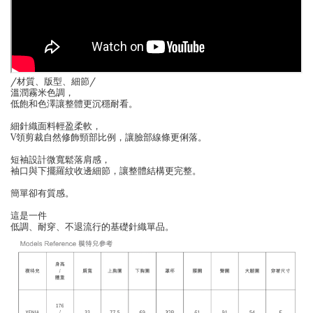
/材質、版型、細節/
溫潤霧米色調，
低飽和色澤讓整體更沉穩耐看。
細針織面料輕盈柔軟，
V領剪裁自然修飾頸部比例，讓臉部線條更俐落。
短袖設計微寬鬆落肩感，
袖口與下擺羅紋收邊細節，讓整體結構更完整。
簡單卻有質感。
這是一件
低調、耐穿、不退流行的基礎針織單品。