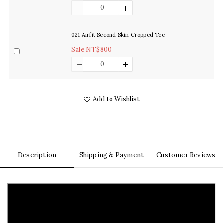
021 Airfit Second Skin Cropped Tee
Sale NT$800
Add to Wishlist
Description
Shipping & Payment
Customer Reviews