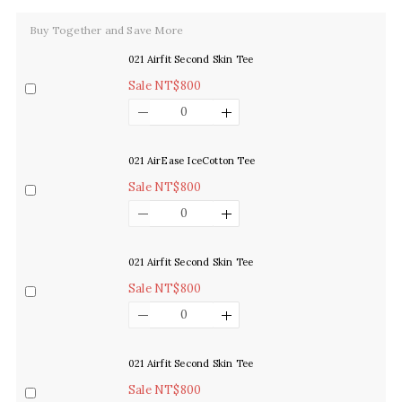
Buy Together and Save More
021 Airfit Second Skin Tee
Sale NT$800
021 AirEase IceCotton Tee
Sale NT$800
021 Airfit Second Skin Tee
Sale NT$800
021 Airfit Second Skin Tee
Sale NT$800