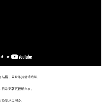
有結構，同時維持舒適透氣。
，日常穿著更輕鬆自在。
有份量感與層次。