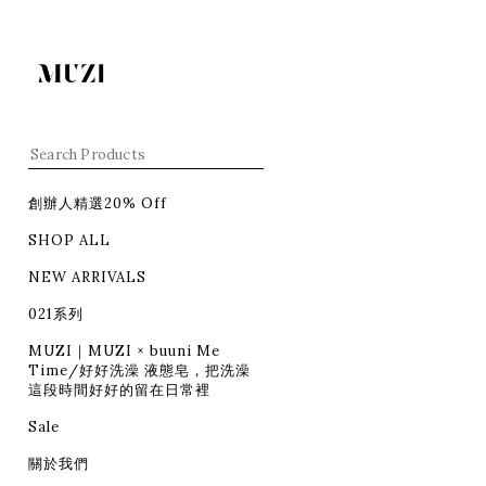
創辦人精選20% Off
SHOP ALL
NEW ARRIVALS
021系列
MUZI｜MUZI × buuni Me
Time/好好洗澡 液態皂，把洗澡
這段時間好好的留在日常裡
Sale
關於我們