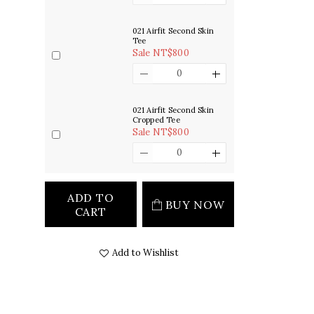
021 Airfit Second Skin
Tee
Sale NT$800
021 Airfit Second Skin
Cropped Tee
Sale NT$800
ADD TO
BUY NOW
CART
Add to Wishlist