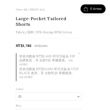
items
View All
/
SHOP ALL
Large-Pocket Tailored
Shorts
Fabric/面料: 20% Hermp 80%Cotton
NT$1,786
NT$1,880
單筆消費滿 NT$6,600 即可升級為 VIP
晶鑽會員，享 全館9折 專屬優惠。 on
order
單筆消費滿 NT$10,000 即可升級為 VVIP
BLACK 會員，享 全館85折 專屬優惠。
on order
Color
Size