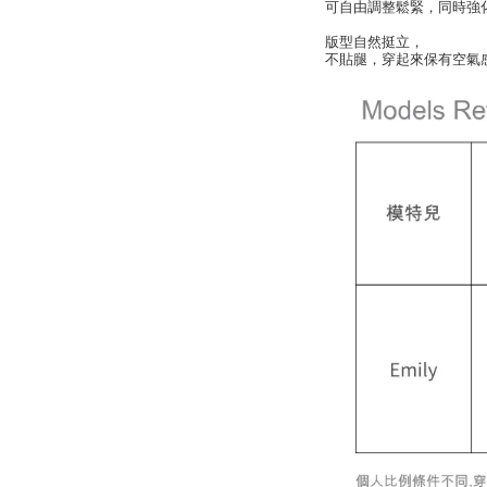
可自由調整鬆緊，同時強
版型自然挺立，
不貼腿，穿起來保有空氣