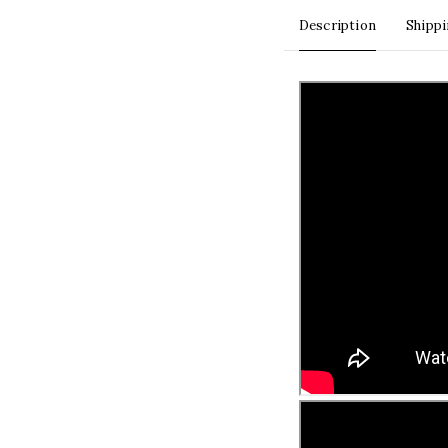
Description
Shipp