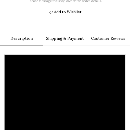
Please message the shop owner for order details.
Add to Wishlist
Description
Shipping & Payment
Customer Reviews