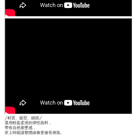
/材質、版型、細節/
選用輕盈柔滑的彈性面料，
帶有自然垂墜感，
穿上時能讓整體線條更修長俐落。