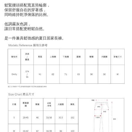
鬆緊腰頭搭配寬直筒輪廓，
保留舒服自在的穿著感，
同時維持乾淨俐落的比例。
低調霧灰色調，
讓日常搭配更輕鬆自然。
是一件兼具鬆弛感的夏日居家長褲。