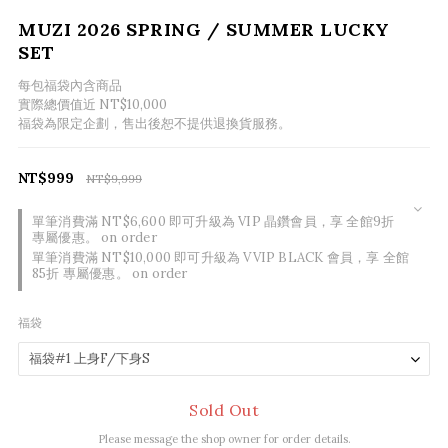
MUZI 2026 SPRING / SUMMER LUCKY
SET
每包福袋內含商品
實際總價值近 NT$10,000
福袋為限定企劃，售出後恕不提供退換貨服務。
NT$999
NT$9,999
單筆消費滿 NT$6,600 即可升級為 VIP 晶鑽會員，享 全館9折
專屬優惠。 on order
單筆消費滿 NT$10,000 即可升級為 VVIP BLACK 會員，享 全館
85折 專屬優惠。 on order
福袋
Sold Out
Please message the shop owner for order details.