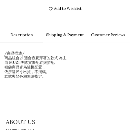
Add to Wishlist
Description
Shipping & Payment
Customer Reviews
/商品描述/
商品組合以 適合春夏穿著的款式 為主
由 MUZI 團隊實際配置與搭配
福袋商品皆為隨機配置，
依所選尺寸出貨，不混碼。
款式與顏色恕無法指定。
ABOUT US