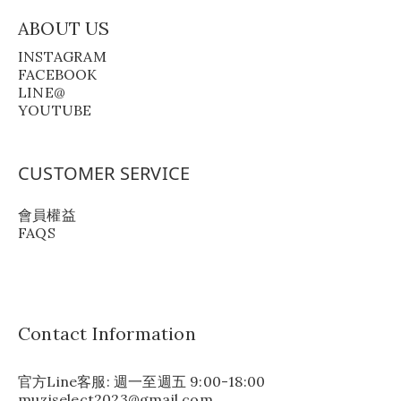
ABOUT US
INSTAGRAM
FACEBOOK
LINE@
YOUTUBE
CUSTOMER SERVICE
會員權益
FAQS
Contact Information
官方Line客服: 週一至週五 9:00-18:00
muziselect2023@gmail.com