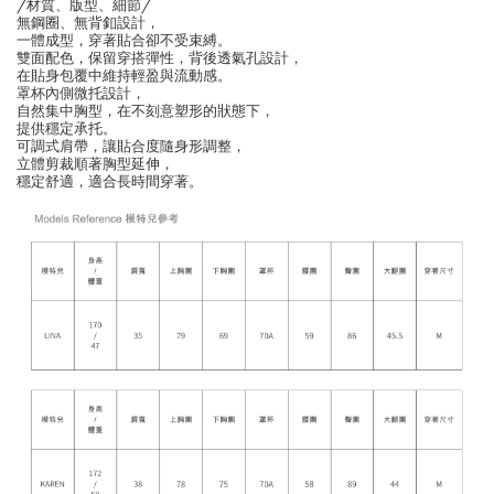
/材質、版型、細節/
無鋼圈、無背釦設計，
一體成型，穿著貼合卻不受束縛。
雙面配色，保留穿搭彈性，背後透氣孔設計，
在貼身包覆中維持輕盈與流動感。
罩杯內側微托設計，
自然集中胸型，在不刻意塑形的狀態下，
提供穩定承托。
可調式肩帶，讓貼合度隨身形調整，
立體剪裁順著胸型延伸，
穩定舒適，適合長時間穿著。