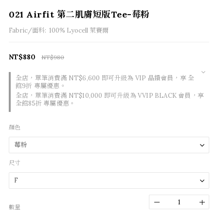
021 Airfit 第二肌膚短版Tee-莓粉
Fabric/面料:  100% Lyocell 萊賽爾
NT$880
NT$980
全店，單筆消費滿 NT$6,600 即可升級為 VIP 晶鑽會員，享 全
館9折 專屬優惠。
全店，單筆消費滿 NT$10,000 即可升級為 VVIP BLACK 會員，享
全館85折 專屬優惠。
顏色
尺寸
數量