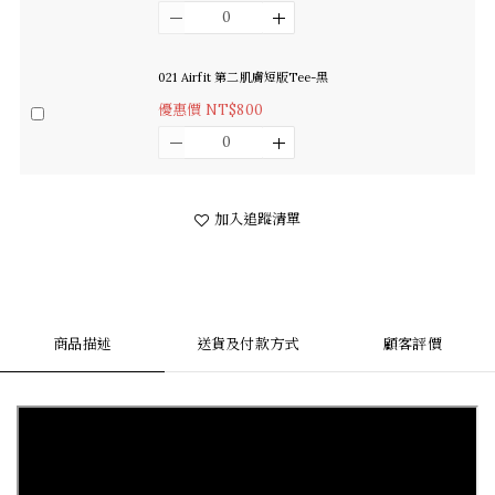
021 Airfit 第二肌膚短版Tee-黑
優惠價 NT$800
加入追蹤清單
商品描述
送貨及付款方式
顧客評價