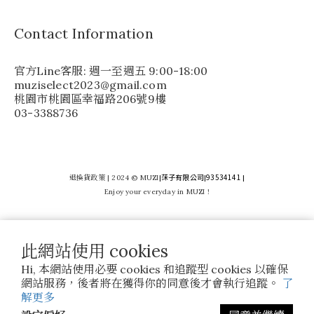
Contact Information
官方Line客服: 週一至週五 9:00-18:00
muziselect2023@gmail.com
桃園市桃園區幸福路206號9樓
03-3388736
莯子有限公司
93534141
退換貨政策
| 2024 © MUZI
|
|
|
Enjoy your everyday in MUZI !
此網站使用 cookies
Hi, 本網站使用必要 cookies 和追蹤型 cookies 以確保
網站服務，後者將在獲得你的同意後才會執行追蹤。
了
解更多