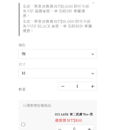
全店，單筆消費滿 NT$6,600 即可升級
為 VIP 晶鑽會員，享 全館9折 專屬優
惠。
全店，單筆消費滿 NT$10,000 即可升級
為 VVIP BLACK 會員，享 全館85折 專屬
優惠。
顏色
尺寸
數量
以優惠價加購商品
021 Airfit 第二肌膚Tee-黑
優惠價 NT$800