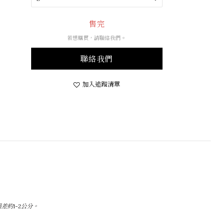
售完
若想購買，請聯絡我們。
聯絡我們
加入追蹤清單
約1-2公分。