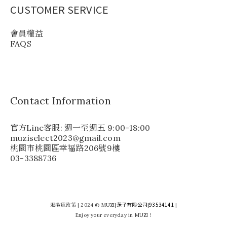
CUSTOMER SERVICE
會員權益
FAQS
Contact Information
官方Line客服: 週一至週五 9:00-18:00
muziselect2023@gmail.com
桃園市桃園區幸福路206號9樓
03-3388736
莯子有限公司
93534141
退換貨政策
| 2024 © MUZI
|
|
|
Enjoy your everyday in MUZI !