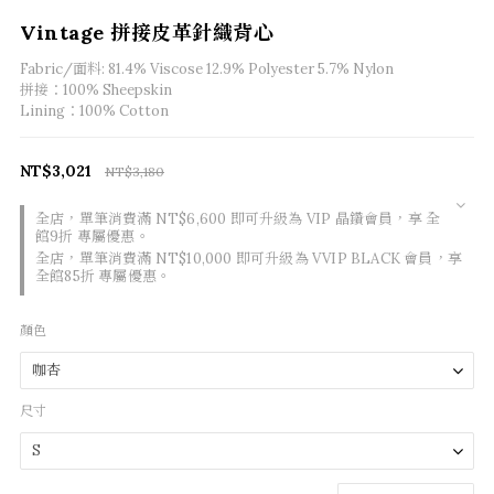
Vintage 拼接皮革針織背心
Fabric/面料: 81.4% Viscose 12.9% Polyester 5.7% Nylon
拼接：100% Sheepskin
Lining：100% Cotton
NT$3,021
NT$3,180
全店，單筆消費滿 NT$6,600 即可升級為 VIP 晶鑽會員，享 全
館9折 專屬優惠。
全店，單筆消費滿 NT$10,000 即可升級為 VVIP BLACK 會員，享
全館85折 專屬優惠。
顏色
尺寸