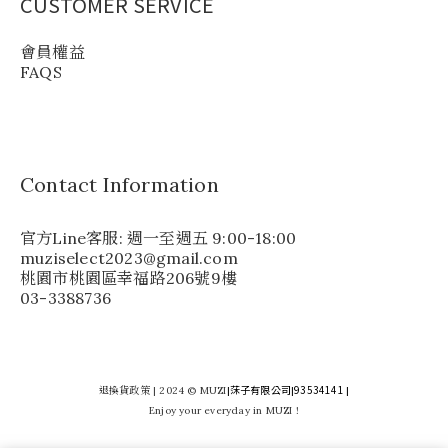
CUSTOMER SERVICE
會員權益
FAQS
Contact Information
官方Line客服: 週一至週五 9:00-18:00
muziselect2023@gmail.com
桃園市桃園區幸福路206號9樓
03-3388736
莯子有限公司
93534141
退換貨政策
| 2024 © MUZI
|
|
|
Enjoy your everyday in MUZI !