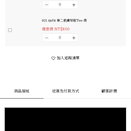
021 Airfit 第二肌膚短版Tee-黑
優惠價 NT$800
加入追蹤清單
商品描述
送貨及付款方式
顧客評價