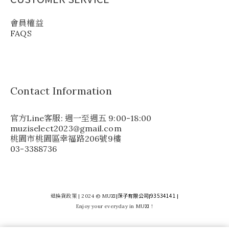
會員權益
FAQS
Contact Information
官方Line客服: 週一至週五 9:00-18:00
muziselect2023@gmail.com
桃園市桃園區幸福路206號9樓
03-3388736
莯子有限公司
93534141
退換貨政策
| 2024 © MUZI
|
|
|
Enjoy your everyday in MUZI !