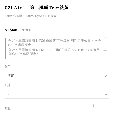
021 Airfit 第二肌膚Tee-淡黃
Fabric/面料:  100% Lyocell 萊賽爾
NT$880
NT$980
全店，單筆消費滿 NT$6,600 即可升級為 VIP 晶鑽會員，享 全
館9折 專屬優惠。
全店，單筆消費滿 NT$10,000 即可升級為 VVIP BLACK 會員，享
全館85折 專屬優惠。
顏色
尺寸
數量