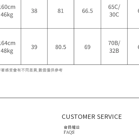
CUSTOMER SERVICE
會員權益
FAQS