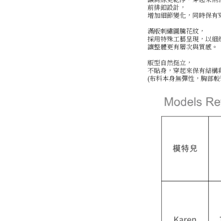
前排釦設計，
增加細節變化，同時保有
滿版刺繡圖騰花紋，
採用特殊工藝呈現，以細
讓整體更有層次與質感。
版型自然挺立，
不貼身，穿起來保有結構
(布料本身無彈性，胸部較