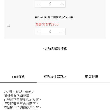
021 Airfit 第二肌膚短版Tee-黑
優惠價 NT$800
加入追蹤清單
商品描述
送貨及付款方式
顧客評價
/材質、版型、細節/
面料帶有低調光澤，
在光線下呈現柔和流動感，
版型順著身形自然落下，
不貼腿，但線條乾淨俐落，