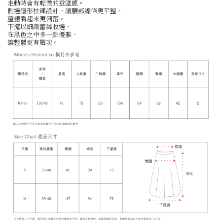
走動時會有輕微的垂墜感。
側邊隱形拉鍊設計，讓腰部線條更平整，
整體看起來更俐落。
下擺以細緻蕾絲收邊，
在黑色之中多一點優雅，
讓整體更有層次。