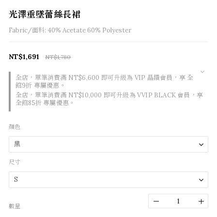
光澤垂墜蕾絲長裙
Fabric/面料: 40% Acetate 60% Polyester
NT$1,691
NT$1,780
全店，單筆消費滿 NT$6,600 即可升級為 VIP 晶鑽會員，享 全
館9折 專屬優惠。
全店，單筆消費滿 NT$10,000 即可升級為 VVIP BLACK 會員，享
全館85折 專屬優惠。
顏色
尺寸
數量