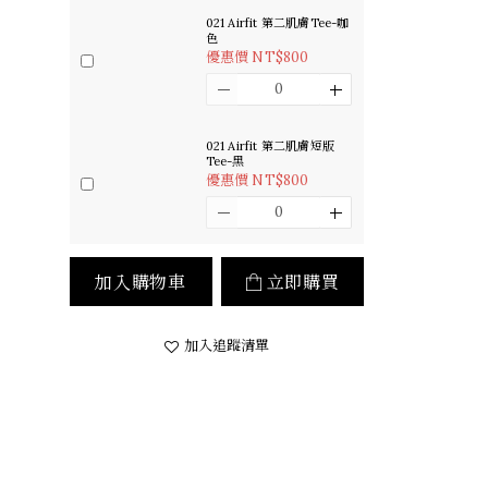
021 Airfit 第二肌膚Tee-咖
色
優惠價 NT$800
021 Airfit 第二肌膚短版
Tee-黑
優惠價 NT$800
加入購物車
立即購買
加入追蹤清單