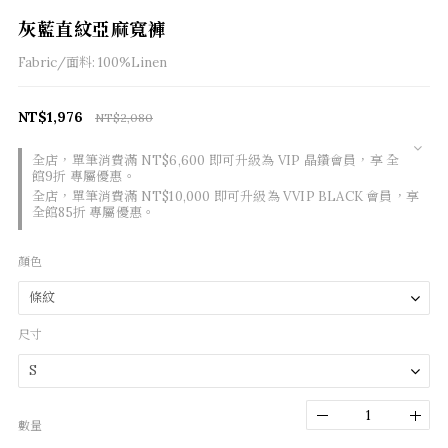
灰藍直紋亞麻寬褲
Fabric/面料: 100%Linen
NT$1,976
NT$2,080
全店，單筆消費滿 NT$6,600 即可升級為 VIP 晶鑽會員，享 全
館9折 專屬優惠。
全店，單筆消費滿 NT$10,000 即可升級為 VVIP BLACK 會員，享
全館85折 專屬優惠。
顏色
尺寸
數量