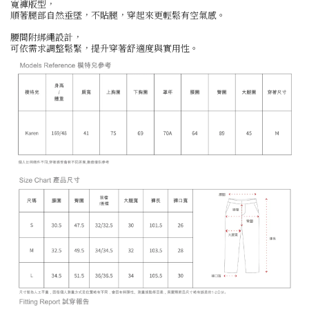
寬褲版型，
順著腿部自然垂墜，不貼腿，穿起來更輕鬆有空氣感。
腰間附綁繩設計，
可依需求調整鬆緊，提升穿著舒適度與實用性。