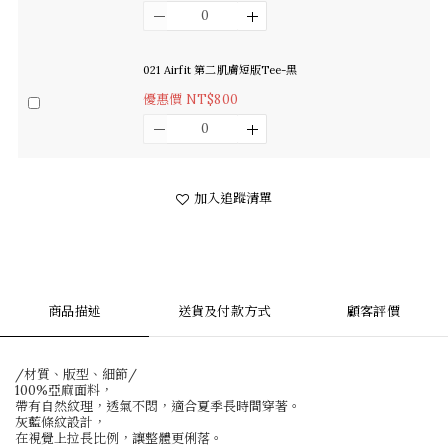
021 Airfit 第二肌膚短版Tee-黑
優惠價 NT$800
加入追蹤清單
商品描述
送貨及付款方式
顧客評價
/材質、版型、細節/
100%亞麻面料，
帶有自然紋理，透氣不悶，適合夏季長時間穿著。
灰藍條紋設計，
在視覺上拉長比例，讓整體更俐落。