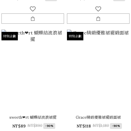
特別企劃
特別企劃
sweeth❤rt 蝴蝶結波浪裙擺
Grace精緞優雅裙襬緞面裙
NT$890
NT$1,180
NT$89
NT$118
-90%
-90%