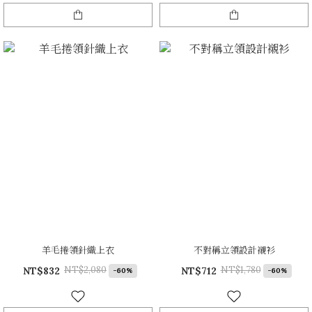
羊毛捲領針織上衣
不對稱立領設計襯衫
NT$2,080
NT$1,780
NT$832
NT$712
-60%
-60%