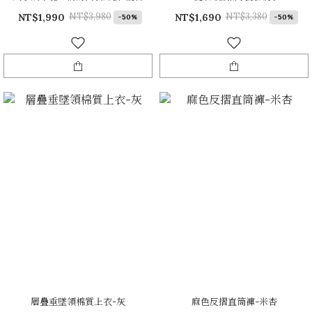
NT$3,980
NT$3,380
NT$1,990
NT$1,690
-50%
-50%
層疊垂墜領棉質上衣-灰
麻色反摺直筒褲-米杏