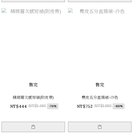
售完
售完
精緻層次感短裙(附皮帶)
麂皮五分直筒裙-沙色
NT$1,480
NT$1,880
NT$444
NT$752
-70%
-60%