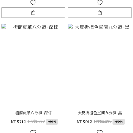
極簡皮革八分褲-深棕
大反折撞色直筒九分褲-黑
NT$1,780
NT$2,280
NT$712
NT$912
-60%
-60%