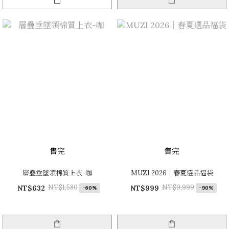
售完
售完
層疊垂墜領棉質上衣-咖
MUZI 2026｜春夏選品福袋
NT$1,580
NT$9,999
NT$632
NT$999
-60%
-90%