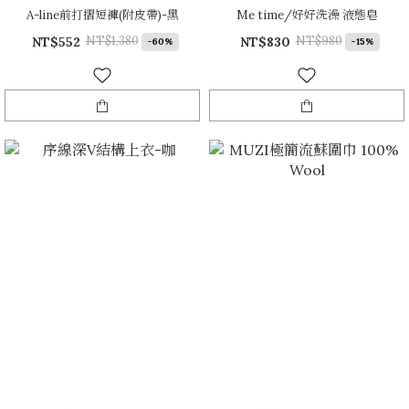
A-line前打摺短褲(附皮帶)-黑
Me time/好好洗澡 液態皂
NT$1,380
NT$980
NT$552
NT$830
-60%
-15%