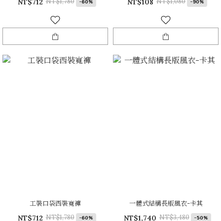
NT$1,780
NT$1,080
NT$712
NT$108
-60%
-90%
工裝口袋西裝寬褲
一體式結構長版風衣-卡其
NT$1,780
NT$3,480
NT$712
NT$1,740
-60%
-50%