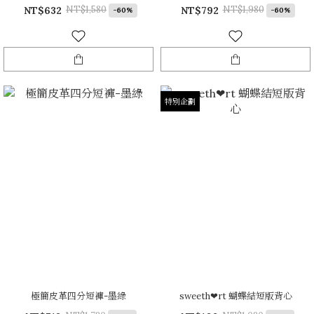
NT$1,580
NT$1,980
NT$632
NT$792
-60%
-60%
特別企劃
極簡皮革四分短褲-墨綠
sweeth❤rt 蝴蝶結短版背心