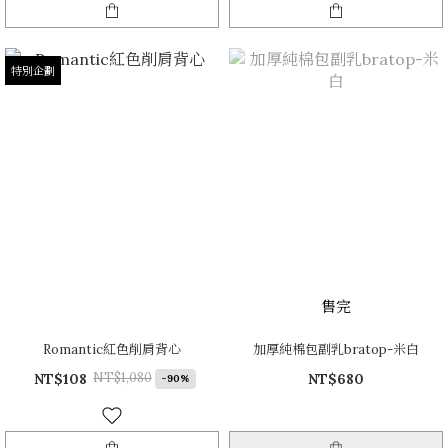
特別企劃
售完
Romantic紅色削肩背心
加厚純棉包副乳bratop-米白
NT$1,080
NT$108
NT$680
-90%