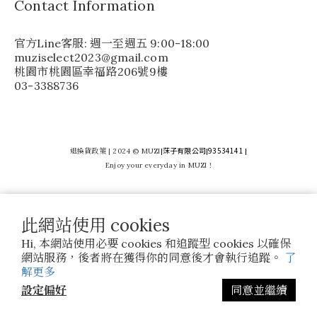
Contact Information
官方Line客服: 週一至週五 9:00-18:00
muziselect2023@gmail.com
桃園市桃園區幸福路206號9樓
03-3388736
莯子有限公司
93534141
退換貨政策
| 2024 © MUZI
|
|
|
Enjoy your everyday in MUZI !
此網站使用 cookies
Hi, 本網站使用必要 cookies 和追蹤型 cookies 以確保
網站服務，後者將在獲得你的同意後才會執行追蹤。
了
解更多
設定偏好
同意並繼續