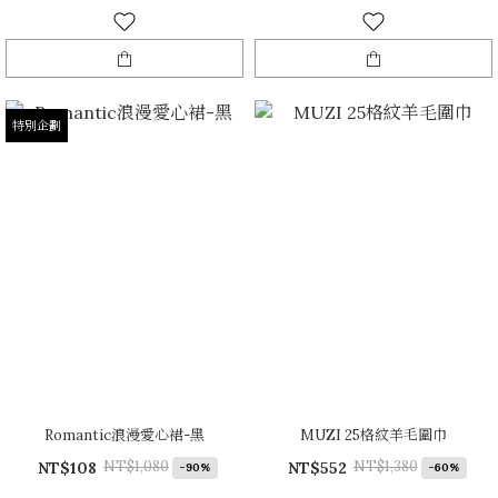
特別企劃
Romantic浪漫愛心裙-黑
MUZI 25格紋羊毛圍巾
NT$1,080
NT$1,380
NT$108
NT$552
-90%
-60%