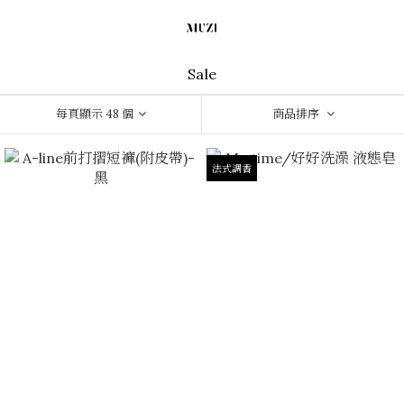
Sale
每頁顯示 48 個
商品排序
法式調香